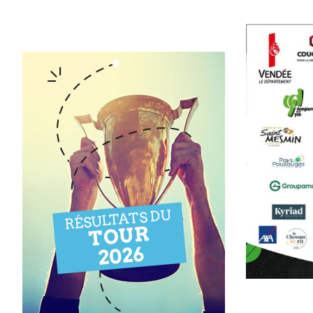
RÉSULTATS DU
TOUR
2026