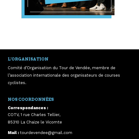
L’ORGANISATION
Comité d’Organisation du Tour de Vendée, membre de
l’association internationale des organisateurs de courses
cyclistes.
NOS COORDONNÉES
Correspondances :
COTV, 1 rue Charles Tellier,
85310
La Chaize le Vicomte
Mail :
tourdevendee@gmail.com