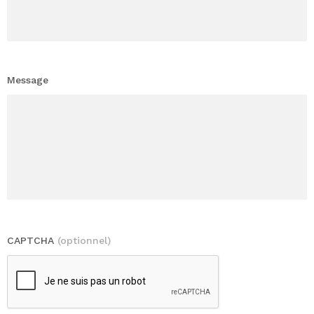
Message
CAPTCHA
(optionnel)