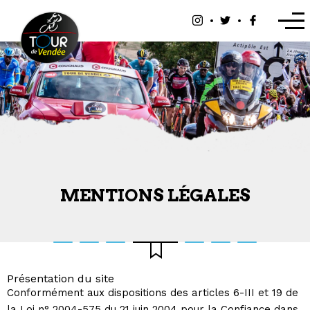
Panneau de gestion des cookies
MENTIONS LÉGALES
Présentation du site
Conformément aux dispositions des articles 6-III et 19 de
la Loi n° 2004-575 du 21 juin 2004 pour la Confiance dans