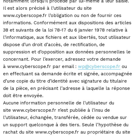
notamment lorsqu’il procède par lui-même à leur saisie.
Il est alors précisé à l’utilisateur du site
www.cyberscope.fr l’obligation ou non de fournir ces
informations. Conformément aux dispositions des articles
38 et suivants de la loi 78-17 du 6 janvier 1978 relative à
l’informatique, aux fichiers et aux libertés, tout utilisateur
dispose d’un droit d’accès, de rectification, de
suppression et d’opposition aux données personnelles le
concernant. Pour l’exercer, adressez votre demande
à www.cyberscope.fr par email :
wp@cyberscope.fr
ou
en effectuant sa demande écrite et signée, accompagnée
d’une copie du titre d’identité avec signature du titulaire
de la pièce, en précisant l’adresse à laquelle la réponse
doit être envoyée.
Aucune information personnelle de l’utilisateur du
site www.cyberscope.fr n’est publiée à l’insu de
l’utilisateur, échangée, transférée, cédée ou vendue sur
un support quelconque à des tiers. Seule l’hypothèse du
rachat du site www.cyberscope.fr au propriétaire du site