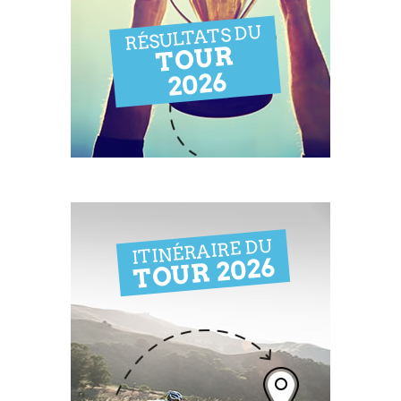
RÉSULTATS DU
TOUR
2026
ITINÉRAIRE DU
TOUR 2026