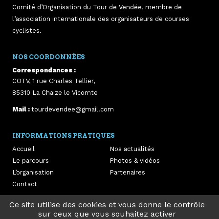
Comité d’Organisation du Tour de Vendée, membre de
l’association internationale des organisateurs de courses
cyclistes.
NOS COORDONNÉES
Correspondances :
COTV, 1 rue Charles Tellier,
85310
La Chaize le Vicomte
Mail :
tourdevendee@gmail.com
INFORMATIONS PRATIQUES
Accueil
Nos actualités
Le parcours
Photos & vidéos
L’organisation
Partenaires
Contact
Ce site utilise des cookies et vous donne le contrôle
sur ceux que vous souhaitez activer
Infos légales
-