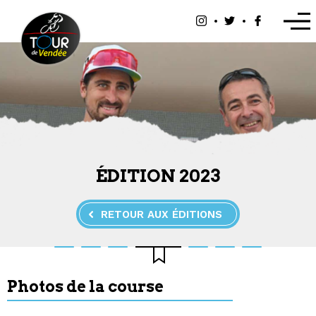
Panneau de gestion des cookies
ÉDITION 2023
RETOUR AUX ÉDITIONS
Photos de la course