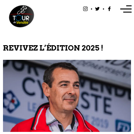
Panneau de gestion des cookies
REVIVEZ L’ÉDITION 2025 !