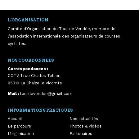
L’ORGANISATION
Comité d’Organisation du Tour de Vendée, membre de
l’association internationale des organisateurs de courses
cyclistes.
NOS COORDONNÉES
Correspondances :
COTV, 1 rue Charles Tellier,
85310
La Chaize le Vicomte
Mail :
tourdevendee@gmail.com
INFORMATIONS PRATIQUES
Accueil
Nos actualités
Le parcours
Photos & vidéos
L’organisation
Partenaires