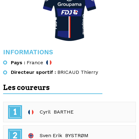
INFORMATIONS
Pays :
France
Directeur sportif :
BRICAUD Thierry
Les coureurs
1
Cyril
BARTHE
2
Sven Erik
BYSTRØM