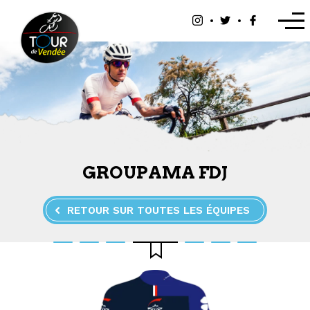
Panneau de gestion des cookies
GROUPAMA FDJ
RETOUR SUR TOUTES LES ÉQUIPES