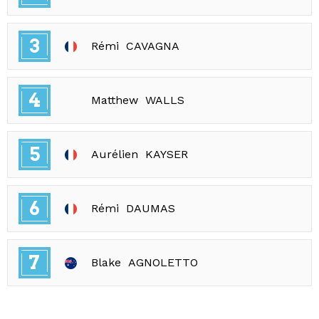
3
Rémi
CAVAGNA
4
Matthew
WALLS
5
Aurélien
KAYSER
6
Rémi
DAUMAS
7
Blake
AGNOLETTO