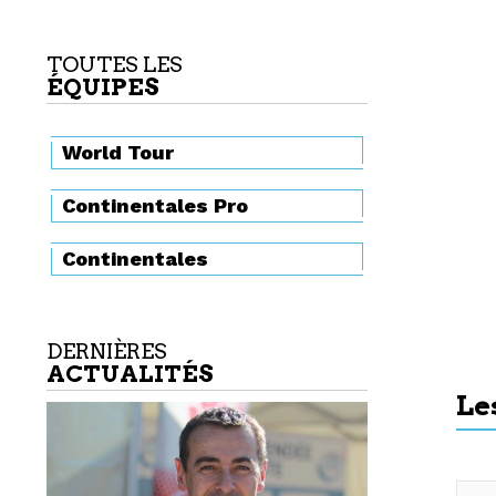
TOUTES LES
ÉQUIPES
World Tour
Continentales Pro
Continentales
DERNIÈRES
ACTUALITÉS
Le