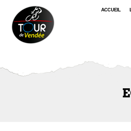
Panneau de gestion des cookies
ACCUEIL
E