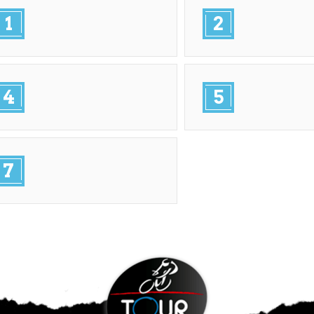
1
2
4
5
7